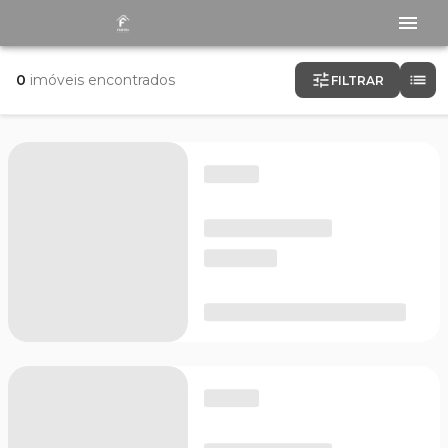
0
imóveis encontrados
FILTRAR