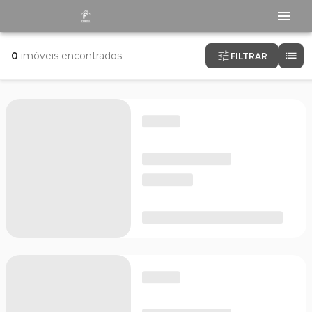
0
imóveis encontrados
FILTRAR